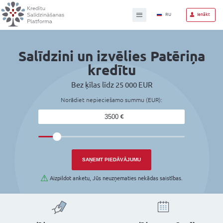
Salīdzini un izvēlies 
kredītu
Bez ķīlas līdz 25 000 EUR
Norādiet nepieciešamo summu (EU
Vēlamā kredīta summa: