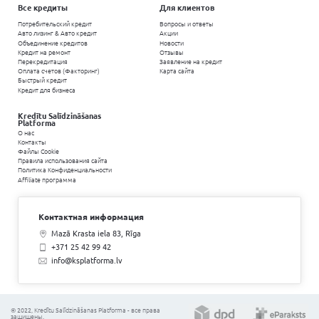
Сравни и выбери 
Все кредитные предложения в од
Укажите необходимую сумму
Желаемая сумма:
⚠
Заполняя анкету, вы не берете на себя никаки
Все кредиты
Для клиентов
Потребительский кредит
Вопросы и ответы