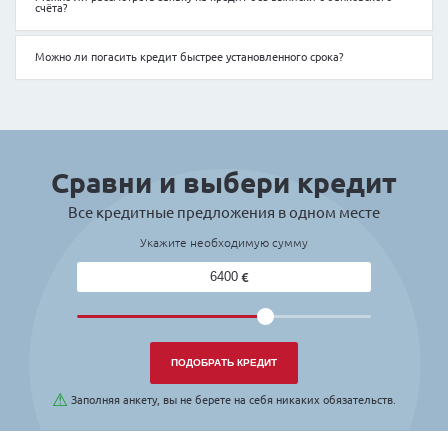
Какие у вас процентные ставки, сроки кредита, еже
Можно ли подписать кредитный договор дистанцион
курьером?
Можно ли рассмотреть заявку на кредит без выписки
счёта?
Можно ли погасить кредит быстрее установленного 