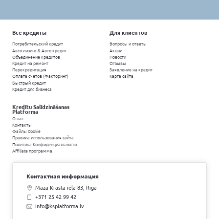
Какой у вас уровень кредитоспособн
Кредитоспособность
- это рейтинг доверия кре
заёмщику (физическому или юридическому лицу)