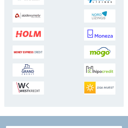
2.
Сравните и выберит
самый выгодный кредит из полу
3.
Получите деньги
на свой счет