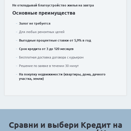
До 30 000 EUR без залога
Не откладывай благоустройство жилья на завт
Основные преимущества
Залог не требуется
Для любых ремонтных целей
Выгодные процентные ставки от 5,9% в год
Срок кредита от 3 до 120 месяцев