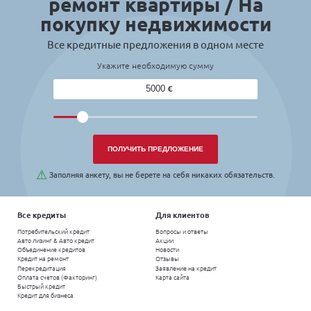
Бесплатная доставка договора с курьером
Решение по заявке в течении 30 минут
На покупку недвижимости (квартиры, дома,
участка, земли)
Сравни и выбери Кр
ремонт квартиры
покупку недвижи