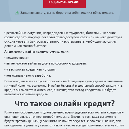
Укажите необходимую сумму
Желаемая сумма:
⚠
Заполняя анкету, вы не берете на себя никаки
Чрезвычайные ситуации, непредвиденные трудности, б
срочно сделать покупку, пока этот товар доступен, свеж 
скидка – все эти факторы заставляют нас отыскивать н
денег и как можно быстрее!