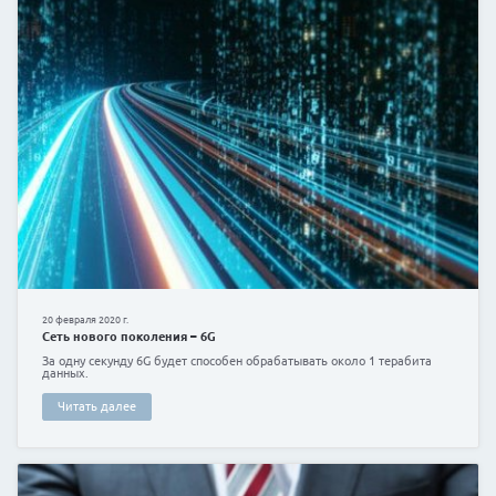
Не секрет, что один из основных недостатков всего 
поколебимое умение совершать ошибки, но только
сектор не прощает ошибок, а наказывает за неопла
кредитные обязательства на несколько лет вперед
Читать далее