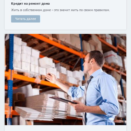
20 февраля 2020 г.
Сеть нового поколения – 6G
За одну секунду 6G будет способен обрабатывать ок
данных.
Читать далее