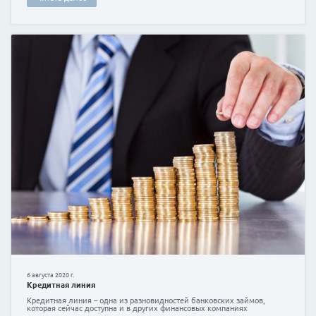
Как защитить себя от мошенничества в интерне
2/3 жителей ЛР хотя бы раз в жизни сталкивались 
мошенников, на которые можно наткнуться, открыв
почту, по телефону или в социальных сетях. 20% из 
людей финансово пострадали от таких махинаций в
Читать далее