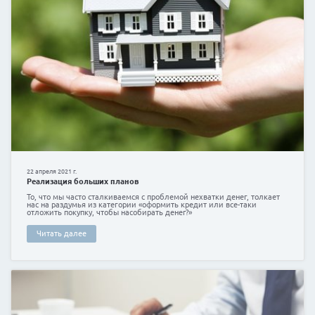
22 января 2021 г.
Maxima Latvija запускает уникальную услугу
Scan&go – новейшая услуга в Балтии, предоставля
Latvija, и настоящий прорыв в сфере обслуживания.
Читать далее