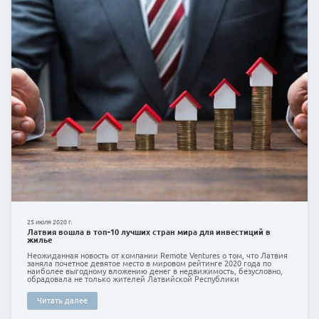
3 апреля 2020 г.
Кредит на покупку автомобиля
Авто кредит и авто лизинг – как выбрать, то, что п
вам?
Читать далее