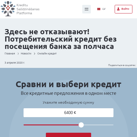
Здесь не отказывают!
Потребительский креди
посещения банка за по
Главная
Новости
Онлайн кредит
3 апреля 2020 г.
Сравни и выбери 
Все кредитные предложения в од