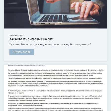
11 августа 2020 г.
Покупка сельскохозяйственной техники
Если вы – успешный фермер или уже встали на путь
собственного сельскохозяйственного бизнеса, то от
вряд ли откажетесь!
Читать далее