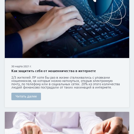
15 апреля 2020 г.
Кредит на покупку телефона
Даже, если вы – не большой любитель сотовой связ
сопутствующего оборудования, так или иначе, вам 
подстроиться под нравы современного общества.
Читать далее