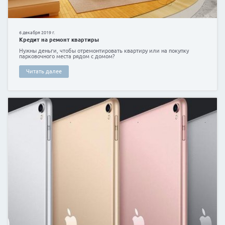
23 декабря 2021 г.
Мотоцикл в кредит сравнение
Купить мотоцикл не так уж и легко, как это может п
сравнении с приобретением автомобиля.
Читать далее