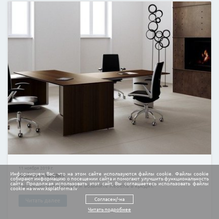
21 августа 2019 г.
iPad в кредит, iPad Pro в лизинг
Все iPad от Apple отличаются от других планшетны
других брендов качественной сборкой.
Читать далее